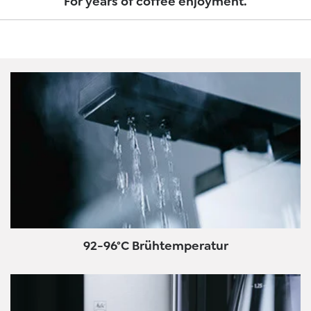
For years of coffee enjoyment.
92-96°C Brühtemperatur