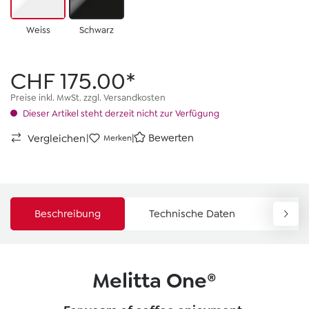
Weiss
Schwarz
CHF 175.00*
Preise inkl. MwSt. zzgl. Versandkosten
Dieser Artikel steht derzeit nicht zur Verfügung
|
|
Bewerten
Vergleichen
Merken
Beschreibung
Technische Daten
Down
Melitta One®