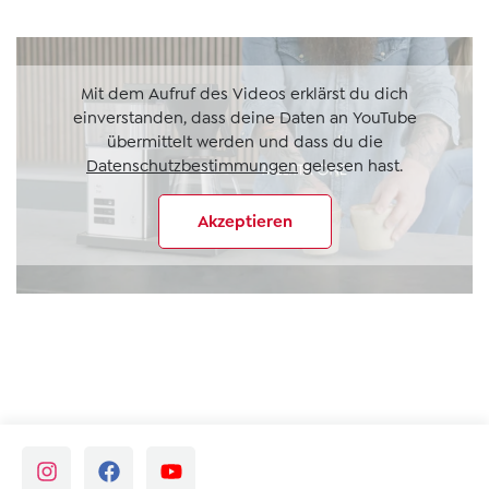
Mit dem Aufruf des Videos erklärst du dich
einverstanden, dass deine Daten an YouTube
übermittelt werden und dass du die
Datenschutzbestimmungen
gelesen hast.
Akzeptieren