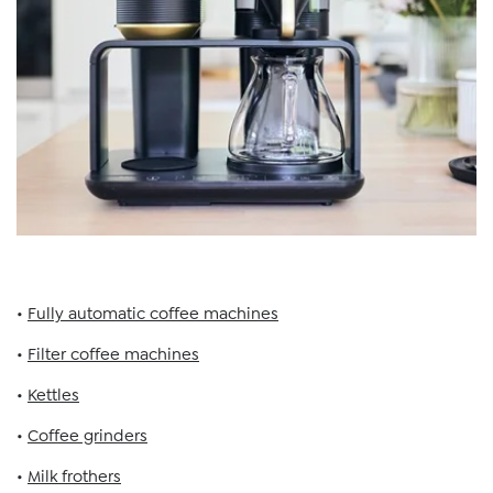
•
Fully automatic coffee machines
•
Filter coffee machines
•
Kettles
•
Coffee grinders
•
Milk frothers