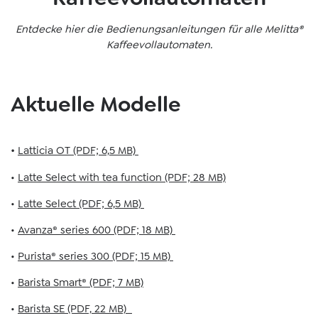
Entdecke hier die Bedienungsanleitungen für alle Melitta®
Kaffeevollautomaten.
Aktuelle Modelle
•
Latticia OT (PDF; 6,5 MB)
•
Latte Select with tea function (PDF; 28 MB)
•
Latte Select (PDF; 6,5 MB)
•
Avanza® series 600 (PDF; 18 MB)
•
Purista® series 300 (PDF; 15 MB)
•
Barista Smart® (PDF; 7 MB)
•
Barista SE (PDF, 22 MB)