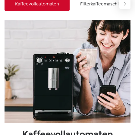
Kaffeevollautomaten
Filterkaffeemaschinen
Kaffeevollautomaten