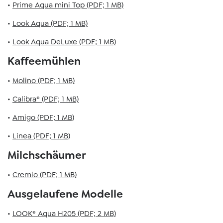
•
Prime Aqua mini Top (PDF; 1 MB)
•
Look Aqua (PDF; 1 MB)
•
Look Aqua DeLuxe (PDF; 1 MB)
Kaffeemühlen
•
Molino (PDF; 1 MB)
•
Calibra® (PDF; 1 MB)
•
Amigo (PDF; 1 MB)
•
Linea (PDF; 1 MB)
Milchschäumer
•
Cremio (PDF; 1 MB)
Ausgelaufene Modelle
•
LOOK® Aqua H205 (PDF; 2 MB)