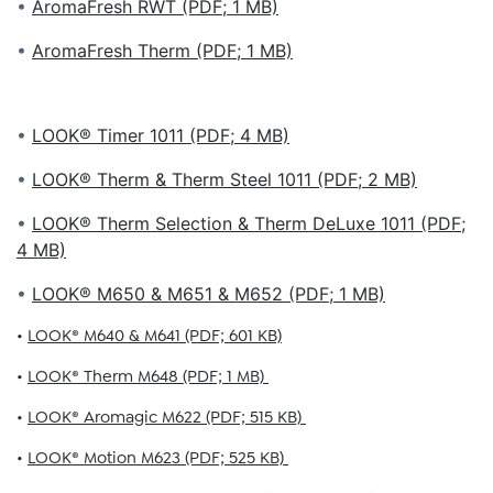
•
AromaFresh RWT (PDF; 1 MB)
•
AromaFresh Therm (PDF; 1 MB)
•
LOOK® Timer 1011 (PDF; 4 MB)
•
LOOK® Therm & Therm Steel 1011 (PDF; 2 MB)
•
LOOK® Therm Selection & Therm DeLuxe 1011 (PDF;
4 MB)
•
LOOK® M650 & M651 & M652 (PDF; 1 MB)
•
LOOK® M640 & M641 (PDF; 601 KB)
•
LOOK® Therm M648 (PDF; 1 MB)
•
LOOK® Aromagic M622 (PDF; 515 KB)
•
LOOK® Motion M623 (PDF; 525 KB)