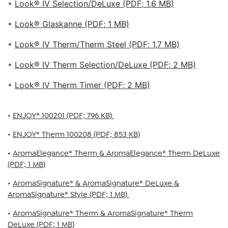
•
Look® IV Selection/DeLuxe (PDF; 1,6 MB)
•
Look® Glaskanne (PDF; 1 MB)
•
Look® IV Therm/Therm Steel (PDF; 1,7 MB)
•
Look® IV Therm Selection/DeLuxe (PDF; 2 MB)
•
Look® IV Therm Timer (PDF; 2 MB)
•
ENJOY® 100201 (PDF; 796 KB)
•
ENJOY® Therm 100208 (PDF; 853 KB)
•
AromaElegance® Therm & AromaElegance® Therm DeLuxe
(PDF; 1 MB)
•
AromaSignature® & AromaSignature® DeLuxe &
AromaSignature® Style (PDF; 1 MB)
•
AromaSignature® Therm & AromaSignature® Therm
DeLuxe (PDF; 1 MB)