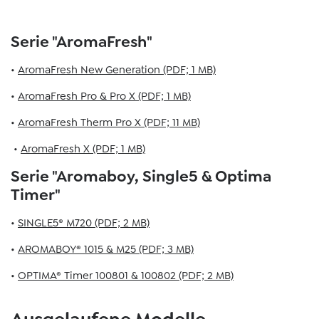
Serie "AromaFresh"
•
AromaFresh New Generation (PDF; 1 MB)
•
AromaFresh Pro & Pro X (PDF; 1 MB)
•
AromaFresh Therm Pro X (PDF; 11 MB)
•
AromaFresh X (PDF; 1 MB)
Serie "Aromaboy, Single5 & Optima
Timer"
•
SINGLE5® M720 (PDF; 2 MB)
•
AROMABOY® 1015 & M25 (PDF; 3 MB)
•
OPTIMA® Timer 100801 & 100802 (PDF; 2 MB)