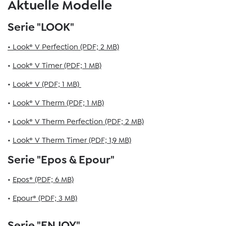
Aktuelle Modelle
Serie "LOOK"
•
Look® V Perfection (PDF; 2 MB)
•
Look® V Timer (PDF; 1 MB)
•
Look® V (PDF; 1 MB)
•
Look® V Therm (PDF; 1 MB)
•
Look® V Therm Perfection (PDF; 2 MB)
•
Look® V Therm Timer (PDF; 1,9 MB)
Serie "Epos & Epour"
•
Epos® (PDF; 6 MB)
•
Epour® (PDF; 3 MB)
Serie "ENJOY"