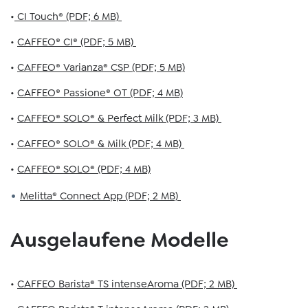
•
CI Touch® (PDF; 6 MB)
•
CAFFEO® CI® (PDF; 5 MB)
•
CAFFEO® Varianza® CSP (PDF; 5 MB)
•
CAFFEO® Passione® OT (PDF; 4 MB)
•
CAFFEO® SOLO® & Perfect Milk (PDF; 3 MB)
•
CAFFEO® SOLO® & Milk (PDF; 4 MB)
•
CAFFEO® SOLO® (PDF; 4 MB)
•
Melitta® Connect App (PDF; 2 MB)
Ausgelaufene Modelle
•
CAFFEO Barista® TS intenseAroma (PDF; 2 MB)