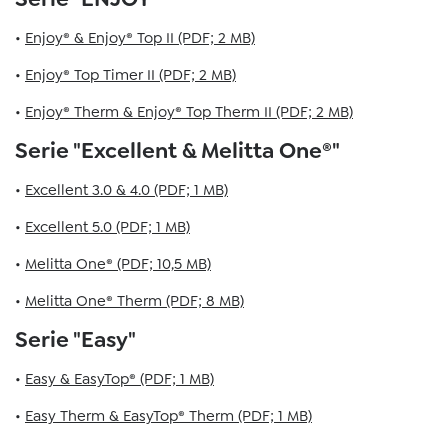
•
Enjoy® & Enjoy® Top II (PDF; 2 MB)
•
Enjoy® Top Timer II (PDF; 2 MB)
•
Enjoy® Therm & Enjoy® Top Therm II (PDF; 2 MB)
Serie "Excellent & Melitta One®"
•
Excellent 3.0 & 4.0 (PDF; 1 MB)
•
Excellent 5.0 (PDF; 1 MB)
•
Melitta One® (PDF; 10,5 MB)
•
Melitta One® Therm (PDF; 8 MB)
Serie "Easy"
•
Easy & EasyTop® (PDF; 1 MB)
•
Easy Therm & EasyTop® Therm (PDF; 1 MB)