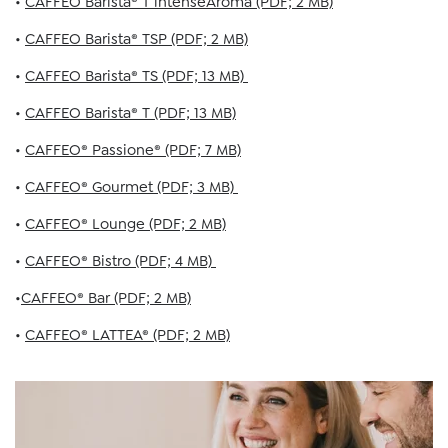
•
CAFFEO Barista® T intenseAroma (PDF; 2 MB)
•
CAFFEO Barista® TSP (PDF; 2 MB)
•
CAFFEO Barista® TS (PDF; 13 MB)
•
CAFFEO Barista® T (PDF; 13 MB)
•
CAFFEO® Passione® (PDF; 7 MB)
•
CAFFEO® Gourmet (PDF; 3 MB)
•
CAFFEO® Lounge (PDF; 2 MB)
•
CAFFEO® Bistro (PDF; 4 MB)
•
CAFFEO® Bar (PDF; 2 MB)
•
CAFFEO® LATTEA® (PDF; 2 MB)