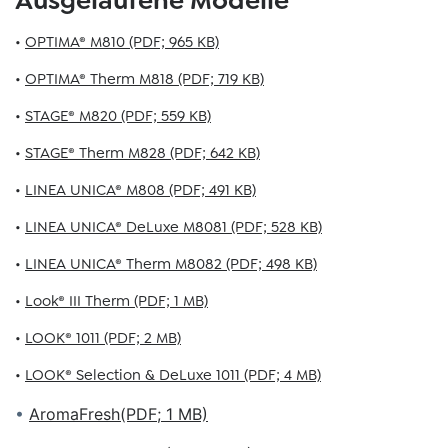
Ausgelaufene Modelle
•
OPTIMA® M810 (PDF; 965 KB)
•
OPTIMA® Therm M818 (PDF; 719 KB)
•
STAGE® M820 (PDF; 559 KB)
•
STAGE® Therm M828 (PDF; 642 KB)
•
LINEA UNICA® M808 (PDF; 491 KB)
•
LINEA UNICA® DeLuxe M8081 (PDF; 528 KB)
•
LINEA UNICA® Therm M8082 (PDF; 498 KB)
•
Look® III Therm (PDF; 1 MB)
•
LOOK® 1011 (PDF; 2 MB)
•
LOOK® Selection & DeLuxe 1011 (PDF; 4 MB)
•
AromaFresh(PDF; 1 MB)