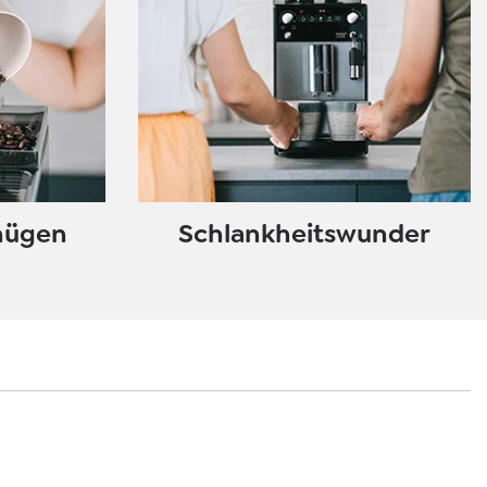
nügen
Schlankheitswunder