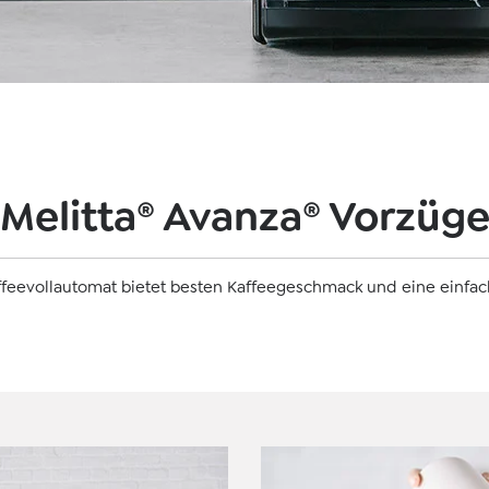
Melitta® Avanza® Vorzüg
ffeevollautomat bietet besten Kaffeegeschmack und eine einf