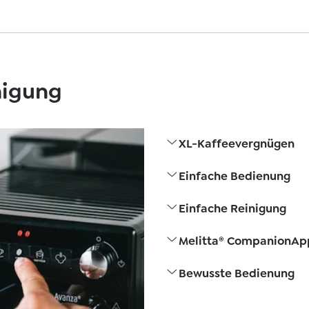
nigung
XL-Kaffeevergnügen
Einfache Bedienung
Einfache Reinigung
Melitta® CompanionAp
Bewusste Bedienung