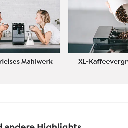
rleises Mahlwerk
XL-Kaffeeverg
 andere Highlights