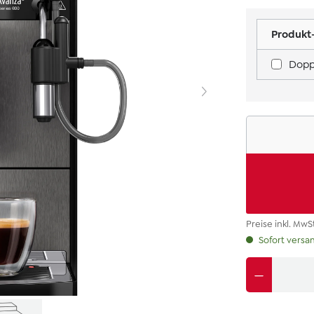
Produkt-
Dopp
Preise inkl. MwS
Sofort versan