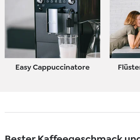
Easy Cappuccinatore
Flüste
Bester Kaffeegeschmack und