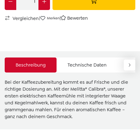
|
|
Bewerten
Vergleichen
Merken
Beschreibung
Technische Daten
Down
Bei der Kaffeezubereitung kommt es auf Frische und die
richtige Dosierung an. Mit der Melitta® Calibra®, unserer
ersten elektrischen Kaffeemühle mit integrierter Waage
und Kegelmahlwerk, kannst du deinen Kaffee frisch und
grammgenau mahlen. Für einen aromatischen Kaffee –
ganz nach deinem Geschmack.
Skip product gallery