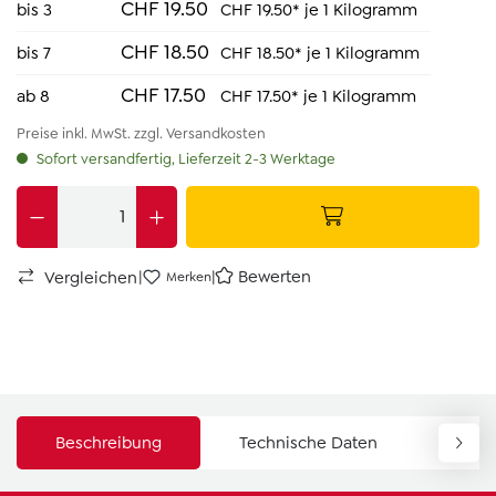
CHF 19.50
bis
3
CHF 19.50* je 1 Kilogramm
CHF 18.50
bis
7
CHF 18.50* je 1 Kilogramm
CHF 17.50
ab
8
CHF 17.50* je 1 Kilogramm
Preise inkl. MwSt. zzgl. Versandkosten
Sofort versandfertig, Lieferzeit 2-3 Werktage
|
|
Bewerten
Vergleichen
Merken
Beschreibung
Technische Daten
Down