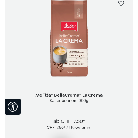
Melitta® BellaCrema® La Crema
Kaffeebohnen 1000g
Werkzeugleiste anzeigen
ab
CHF 17.50*
CHF 17.50* / 1 Kilogramm