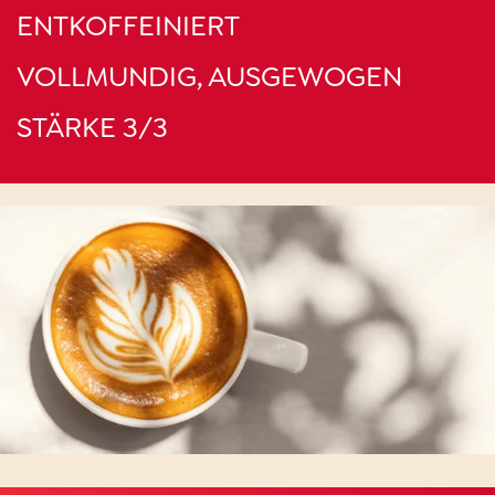
ENTKOFFEINIERT
VOLLMUNDIG, AUSGEWOGEN
STÄRKE 3/3