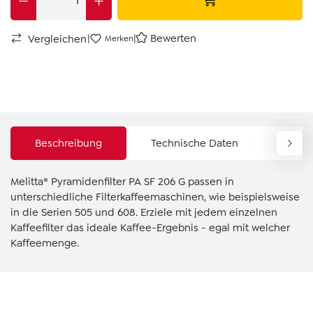
|
|
Bewerten
Vergleichen
Merken
Beschreibung
Technische Daten
Down
Melitta® Pyramidenfilter PA SF 206 G passen in
unterschiedliche Filterkaffeemaschinen, wie beispielsweise
in die Serien 505 und 608. Erziele mit jedem einzelnen
Kaffeefilter das ideale Kaffee-Ergebnis - egal mit welcher
Kaffeemenge.