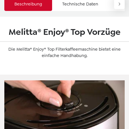
Beschreibung
Technische Daten
Down
Melitta® Enjoy® Top Vorzüge
Die Melitta® Enjoy® Top Filterkaffeemaschine bietet eine
einfache Handhabung.