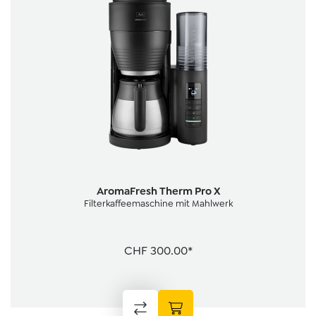
AromaFresh Therm Pro X
Filterkaffeemaschine mit Mahlwerk
CHF 300.00*