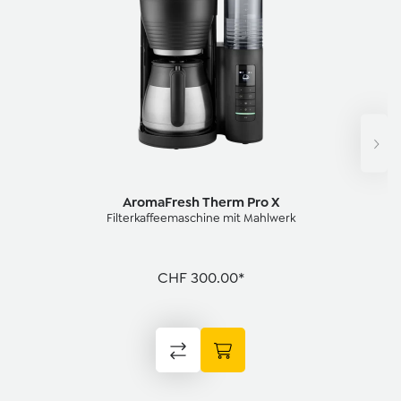
AromaFresh Therm Pro X
Filterkaffeemaschine mit Mahlwerk
CHF 300.00*