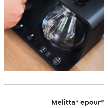
Melitta® epour®